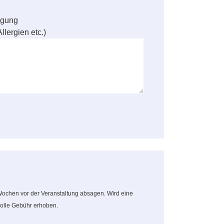
egung
llergien etc.)
 Wochen vor der Veranstaltung absagen. Wird eine
volle Gebühr erhoben.