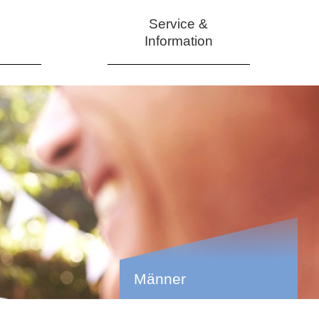
Service &
Information
Männer