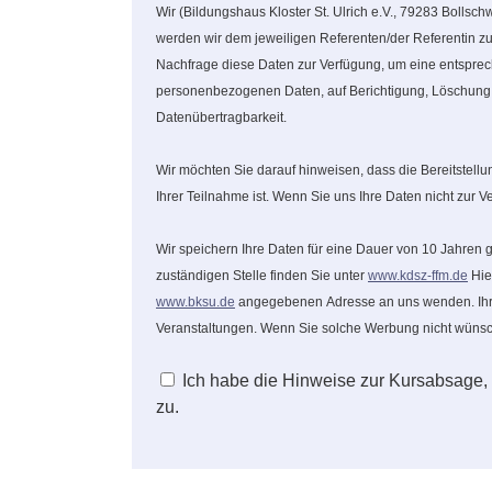
Wir (Bildungshaus Kloster St. Ulrich e.V., 79283 Bollsc
werden wir dem jeweiligen Referenten/der Referentin zur
Nachfrage diese Daten zur Verfügung, um eine entsprech
personenbezogenen Daten, auf Berichtigung, Löschung o
Datenübertragbarkeit.
Wir möchten Sie darauf hinweisen, dass die Bereitstel
Ihrer Teilnahme ist. Wenn Sie uns Ihre Daten nicht zur
Wir speichern Ihre Daten für eine Dauer von 10 Jahren
zuständigen Stelle finden Sie unter
www.kdsz-ffm.de
Hie
www.bksu.de
angegebenen Adresse an uns wenden. Ihre 
Veranstaltungen. Wenn Sie solche Werbung nicht wünsch
Ich habe die Hinweise zur Kursabsage,
zu.