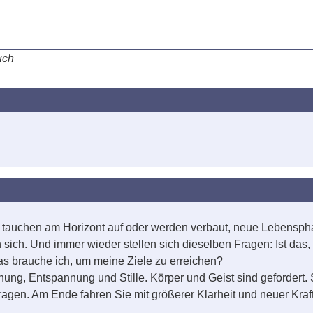
uch
n tauchen am Horizont auf oder werden verbaut, neue Lebenspha
ich. Und immer wieder stellen sich dieselben Fragen: Ist das, 
s brauche ich, um meine Ziele zu erreichen?
, Entspannung und Stille. Körper und Geist sind gefordert. S
ragen. Am Ende fahren Sie mit größerer Klarheit und neuer Kra