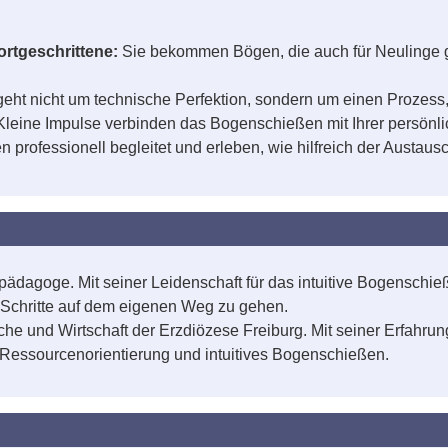
ortgeschrittene:
Sie bekommen Bögen, die auch für Neulinge ge
geht nicht um technische Perfektion, sondern um einen Prozess
Kleine Impulse verbinden das Bogenschießen mit Ihrer persönli
n professionell begleitet und erleben, wie hilfreich der Austaus
dagoge. Mit seiner Leidenschaft für das intuitive Bogenschieß
e Schritte auf dem eigenen Weg zu gehen.
che und Wirtschaft der Erzdiözese Freiburg. Mit seiner Erfahr
 Ressourcenorientierung und intuitives Bogenschießen.