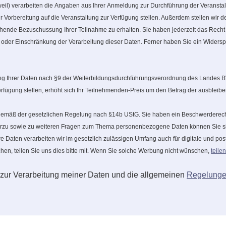
hweil) verarbeiten die Angaben aus Ihrer Anmeldung zur Durchführung der Veranstal
 Vorbereitung auf die Veranstaltung zur Verfügung stellen. Außerdem stellen wir d
ende Bezuschussung Ihrer Teilnahme zu erhalten. Sie haben jederzeit das Recht a
der Einschränkung der Verarbeitung dieser Daten. Ferner haben Sie ein Widerspr
lung Ihrer Daten nach §9 der Weiterbildungsdurchführungsverordnung des Landes 
 Verfügung stellen, erhöht sich Ihr Teilnehmenden-Preis um den Betrag der ausblei
 gemäß der gesetzlichen Regelung nach §14b UStG. Sie haben ein Beschwerderecht
rzu sowie zu weiteren Fragen zum Thema personenbezogene Daten können Sie sic
Daten verarbeiten wir im gesetzlich zulässigen Umfang auch für digitale und po
en, teilen Sie uns dies bitte mit. Wenn Sie solche Werbung nicht wünschen,
teilen
 zur Verarbeitung meiner Daten und die allgemeinen
Regelunge