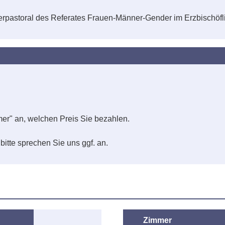
erpastoral des Referates Frauen-Männer-Gender im Erzbischöf
er" an, welchen Preis Sie bezahlen.
bitte sprechen Sie uns ggf. an.
Zimmer