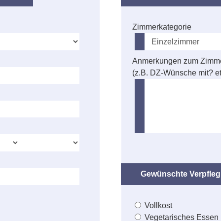
Zimmerkategorie
Anmerkungen zum Zimm
(z.B. DZ-Wünsche mit? et
Gewünschte Verpfle
Vollkost
Vegetarisches Essen