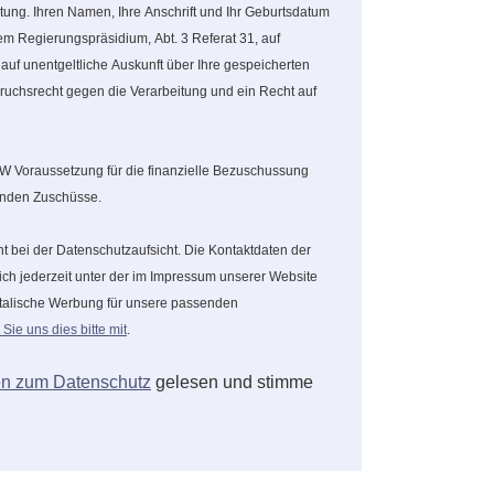
tung. Ihren Namen, Ihre Anschrift und Ihr Geburtsdatum
em Regierungspräsidium, Abt. 3 Referat 31, auf
uf unentgeltliche Auskunft über Ihre gespeicherten
uchsrecht gegen die Verarbeitung und ein Recht auf
BW Voraussetzung für die finanzielle Bezuschussung
benden Zuschüsse.
 bei der Datenschutzaufsicht. Die Kontaktdaten der
h jederzeit unter der im Impressum unserer Website
stalische Werbung für unsere passenden
 Sie uns dies bitte mit
.
n zum Datenschutz
gelesen und stimme