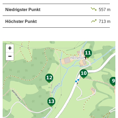
Niedrigster Punkt
557 m
Höchster Punkt
713 m