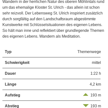
Wandern in der herrlichen Natur des oberen Möhlintals rund
um das ehemalige Kloster St. Ulrich - das allein ist schon
sehr reizvoll. Der Lebensweg St. Ulrich inspiriert zusätzlich
durch sorgfältig auf den Landschaftsraum abgestimmte
Kunstwerke mit Schlüsselsituationen des eigenen Lebens.
So hält man inne und reflektiert über grundlegende Themen
des eigenen Lebens. Wandern als Meditation.
Typ
Themenwege
Schwierigkeit
mittel
Dauer
1:22 h
Länge
4,2 km
Aufstieg
193 m
Abstieg
193 m