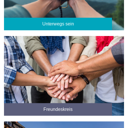
Unterwegs sein
Freundeskreis