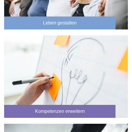
Leben gestalten
Kompetenzen erweitern