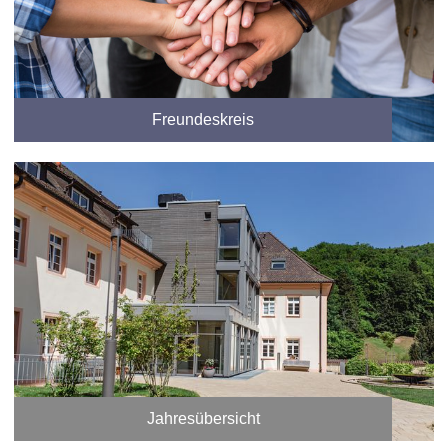
Freundeskreis
Jahresübersicht