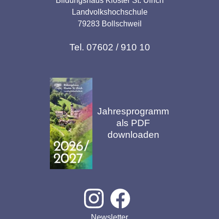
Bildungshaus Kloster St. Ulrich
Landvolkshochschule
79283 Bollschweil
Tel. 07602 / 910 10
Jahresprogramm
als PDF
downloaden
Newsletter