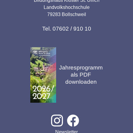
Bildungshaus Kloster St. Ulrich
Landvolkshochschule
79283 Bollschweil
Tel. 07602 / 910 10
Jahresprogramm
als PDF
downloaden
Newsletter