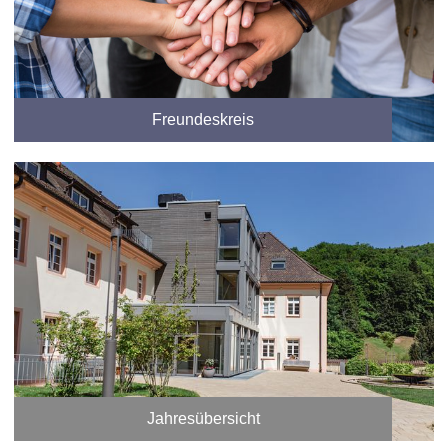
Freundeskreis
Jahresübersicht