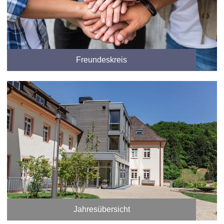
Freundeskreis
Jahresübersicht