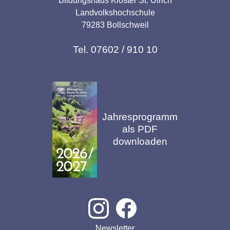
Bildungshaus Kloster St. Ulrich
Landvolkshochschule
79283 Bollschweil
Tel. 07602 / 910 10
Jahresprogramm
als PDF
downloaden
Newsletter