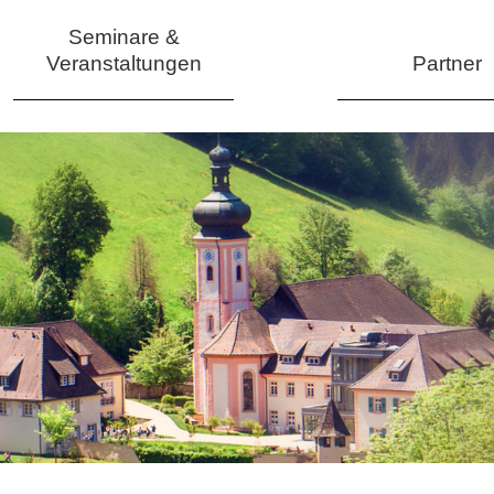
Seminare &
Veranstaltungen
Partner