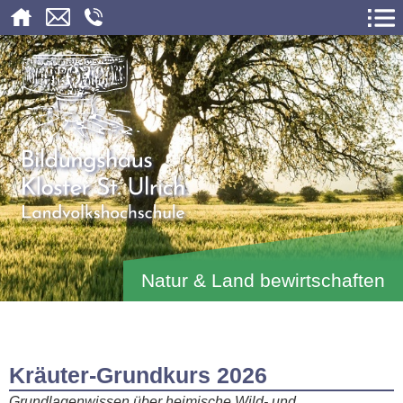
Natur & Land bewirtschaften
Kräuter-Grundkurs 2026
Grundlagenwissen über heimische Wild- und