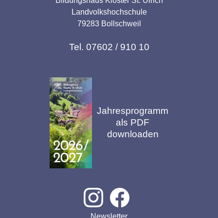
Bildungshaus Kloster St. Ulrich
Landvolkshochschule
79283 Bollschweil
Tel. 07602 / 910 10
Jahresprogramm
als PDF
downloaden
Newsletter