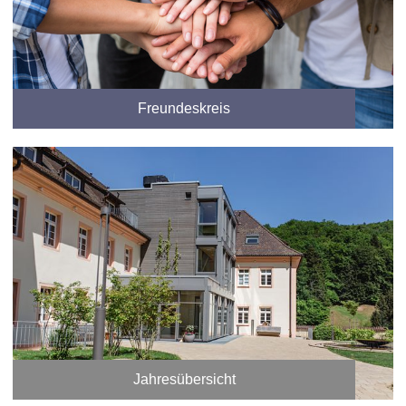
Freundeskreis
Jahresübersicht