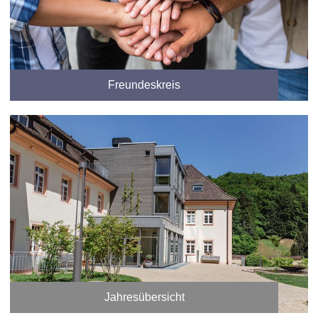
Freundeskreis
Jahresübersicht