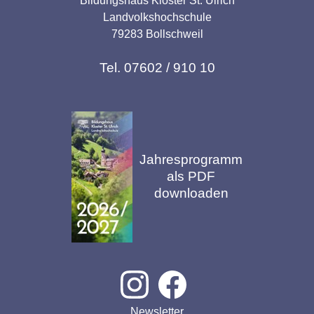
Bildungshaus Kloster St. Ulrich
Landvolkshochschule
79283 Bollschweil
Tel. 07602 / 910 10
Jahresprogramm
als PDF
downloaden
Newsletter