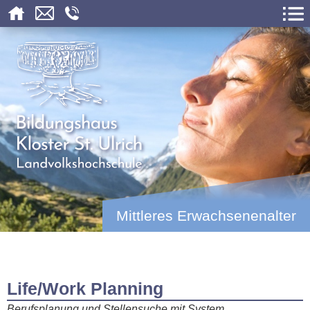
Mittleres Erwachsenenalter
Life/Work Planning
Berufsplanung und Stellensuche mit System