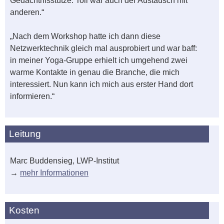
Gedächtnisstütze. Toll war auch der Austausch mit
anderen.“
„Nach dem Workshop hatte ich dann diese
Netzwerktechnik gleich mal ausprobiert und war baff:
in meiner Yoga-Gruppe erhielt ich umgehend zwei
warme Kontakte in genau die Branche, die mich
interessiert. Nun kann ich mich aus erster Hand dort
informieren.“
Leitung
Marc Buddensieg, LWP-Institut
→
mehr Informationen
Kosten