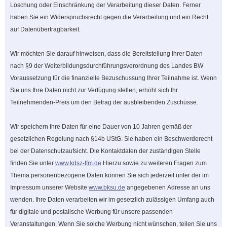
Löschung oder Einschränkung der Verarbeitung dieser Daten. Ferner
haben Sie ein Widerspruchsrecht gegen die Verarbeitung und ein Recht
auf Datenübertragbarkeit.
Wir möchten Sie darauf hinweisen, dass die Bereitstellung Ihrer Daten
nach §9 der Weiterbildungsdurchführungsverordnung des Landes BW
Voraussetzung für die finanzielle Bezuschussung Ihrer Teilnahme ist. Wenn
Sie uns Ihre Daten nicht zur Verfügung stellen, erhöht sich Ihr
Teilnehmenden-Preis um den Betrag der ausbleibenden Zuschüsse.
Wir speichern Ihre Daten für eine Dauer von 10 Jahren gemäß der
gesetzlichen Regelung nach §14b UStG. Sie haben ein Beschwerderecht
bei der Datenschutzaufsicht. Die Kontaktdaten der zuständigen Stelle
finden Sie unter
www.kdsz-ffm.de
Hierzu sowie zu weiteren Fragen zum
Thema personenbezogene Daten können Sie sich jederzeit unter der im
Impressum unserer Website
www.bksu.de
angegebenen Adresse an uns
wenden. Ihre Daten verarbeiten wir im gesetzlich zulässigen Umfang auch
für digitale und postalische Werbung für unsere passenden
Veranstaltungen. Wenn Sie solche Werbung nicht wünschen, teilen Sie uns