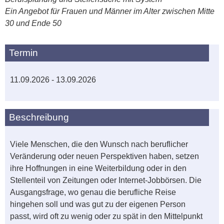
Ein Angebot für Frauen und Männer im Alter zwischen Mitte
30 und Ende 50
Termin
11.09.2026 - 13.09.2026
Beschreibung
Viele Menschen, die den Wunsch nach beruflicher
Veränderung oder neuen Perspektiven haben, setzen
ihre Hoffnungen in eine Weiterbildung oder in den
Stellenteil von Zeitungen oder Internet-Jobbörsen. Die
Ausgangsfrage, wo genau die berufliche Reise
hingehen soll und was gut zu der eigenen Person
passt, wird oft zu wenig oder zu spät in den Mittelpunkt