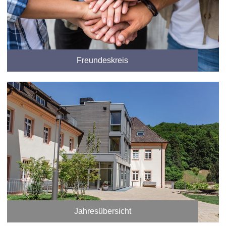
Freundeskreis
Jahresübersicht