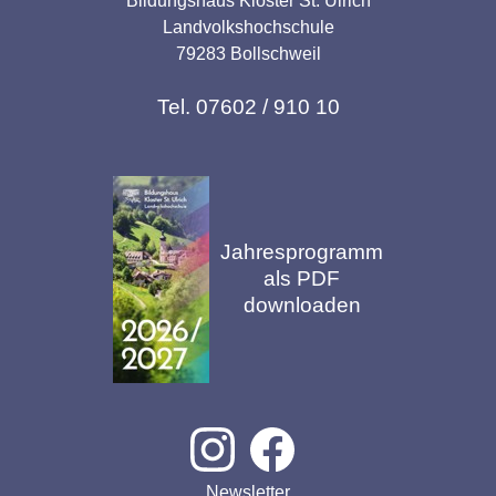
Bildungshaus Kloster St. Ulrich
Landvolkshochschule
79283 Bollschweil
Tel. 07602 / 910 10
Jahresprogramm
als PDF
downloaden
Newsletter